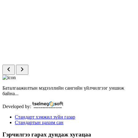
Баталгаажилтын мэдээллийн сангийн үйлчилгээг уншиж
байна...
Developed by:
Стандарт хэмжил зүйн газар
Стандартын цахим сан
Гэрчилгээ гарах дундаж хугацаа